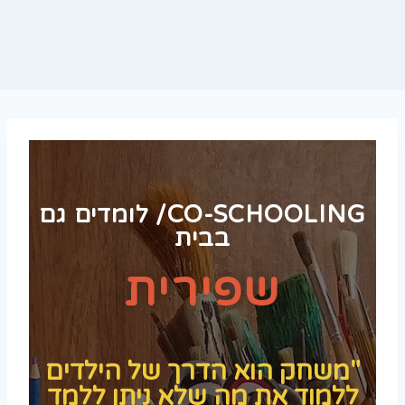
CO-SCHOOLING/ לומדים גם
בבית
שפירית
"משחק הוא הדרך של הילדים
ללמוד את מה שלא ניתן ללמד